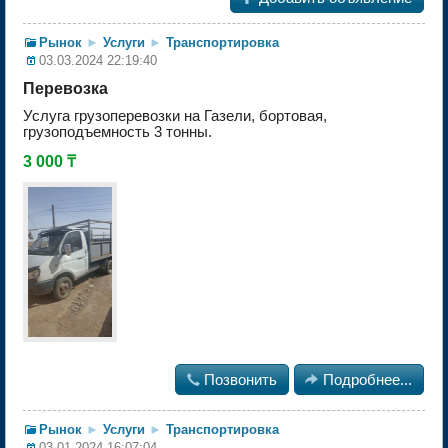
Рынок
►
Услуги
►
Транспортировка
03.03.2024 22:19:40
Перевозка
Услуга грузоперевозки на Газели, бортовая,
грузоподъемность 3 тонны.
3 000 ₸

Позвонить

Подробнее...
Рынок
►
Услуги
►
Транспортировка
03.01.2024 16:07:04