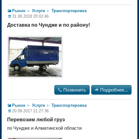
Рынок
►
Услуги
►
Транспортировка
31.08.2018 20:02:46
Доставка по Чундже и по району!

Позвонить

Подробнее...
Рынок
►
Услуги
►
Транспортировка
20.09.2017 21:27:36
Перевозим любой груз
по Чундже и Алматинской области