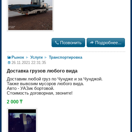

Позвонить

Подробнее...
Рынок
►
Услуги
►
Транспортировка
26.11.2021 22:31:35
Доставка грузов любого вида
Доставим любой груз по Чундже и за Чунджой.
Также вывозим мусоров любого вида.
Авто - УАЗик бортовой.
Стоимость договорная, звоните!
2 000 ₸