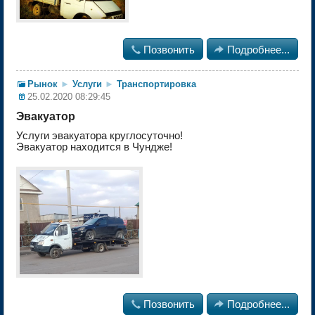

Позвонить

Подробнее...
Рынок
►
Услуги
►
Транспортировка
25.02.2020 08:29:45
Эвакуатор
Услуги эвакуатора круглосуточно!
Эвакуатор находится в Чундже!

Позвонить

Подробнее...