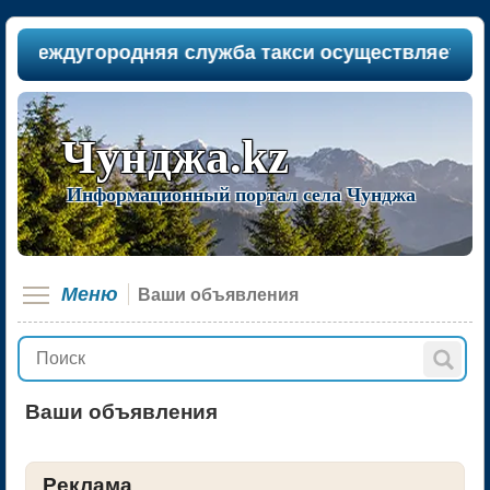
междугородняя служба такси осуществляет пасса
Чунджа.kz
Информационный портал села Чунджа
Меню
Ваши объявления
Ваши объявления
Реклама