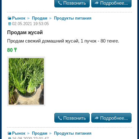

Позвонить

Подробнее...
Рынок
►
Продам
►
Продукты питания
02.05.2021 19:53:05
Продам җүсәй
Продам свежий домашний җүсәй, 1 пучок - 80 тенге.
80 ₸

Позвонить

Подробнее...
Рынок
►
Продам
►
Продукты питания
16.08.2020 22:01:47