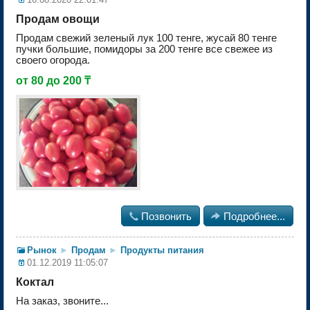
Продам овощи
Продам свежий зеленый лук 100 тенге, жусай 80 тенге
пучки большие, помидоры за 200 тенге все свежее из
своего огорода.
от 80 до 200 ₸

Позвонить

Подробнее...
Рынок
►
Продам
►
Продукты питания
01.12.2019 11:05:07
Коктал
На заказ, звоните...