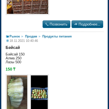

Позвонить

Подробнее...
Рынок
►
Продам
►
Продукты питания
18.11.2021 10:40:46
Бәйсай
Бәйсай 150
Алма 250
Лазы 500
150 ₸