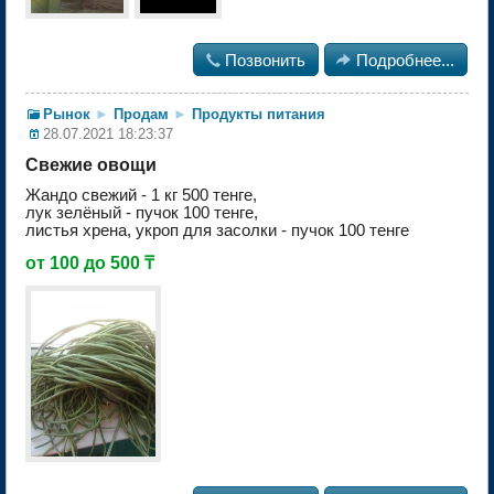

Позвонить

Подробнее...
Рынок
►
Продам
►
Продукты питания
28.07.2021 18:23:37
Свежие овощи
Жандо свежий - 1 кг 500 тенге,
лук зелёный - пучок 100 тенге,
листья хрена, укроп для засолки - пучок 100 тенге
от 100 до 500 ₸