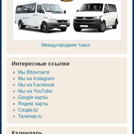
Междугороднее такси
Интересные ссылки
Мы ВКонтакте
Мы на Instagram
Мы на Facebook
Мы на YouTube
Google карты
Яндекс карты
Сөздік.kz
Тилачар.ru
Календарь