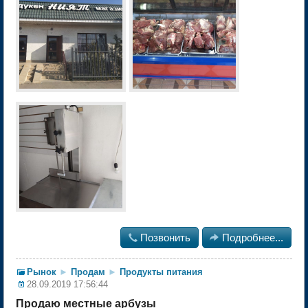

Позвонить

Подробнее...
Рынок
►
Продам
►
Продукты питания
28.09.2019 17:56:44
Продаю местные арбузы