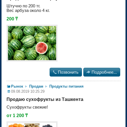
Штучно по 200 тг.
Вес арбуза около 4 кг.
200 ₸

Позвонить

Подробнее...
Рынок
►
Продам
►
Продукты питания
09.08.2019 10:25:29
Продаю сухофрукты из Ташкента
Сухофрукты свежие!
от 1 200 ₸