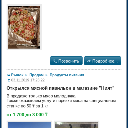

Позвонить

Подробнее...
Рынок
►
Продам
►
Продукты питания
03.11.2019 17:23:22
Открылся мясной павильон в магазине "Ният"
В продаже только мясо молодняка.
Также оказываем услуги порезки мяса на специальном
станке по 50 ₸ за 1 кг.
от 1 700 до 3 000 ₸