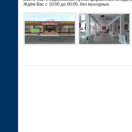
Ждём Вас с 10:00 до 00:00, без выходных.