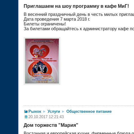
Приглашаем на шоу программу в кафе МиГ!
В весенний праздничный день в честь милых пригла
Дата проведения 7 марта 2018 г.
Билеты ограничены!
За билетами обращайтесь к администратору кафе п
Рынок
►
Услуги
►
Общественное питание
20.10.2017 12:21:43
Дом торжеств "Мария"
Восточная и европейская кухни, фирменные блюда о