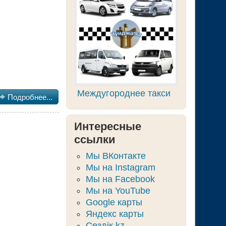
Междугороднее такси

Подробнее...
Интересные
ссылки
Мы ВКонтакте
Мы на Instagram
Мы на Facebook
Мы на YouTube
Google карты
Яндекс карты
Сөздік.kz