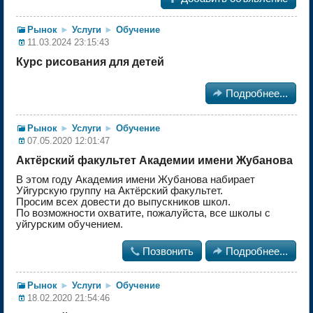
Рынок
►
Услуги
►
Обучение
11.03.2024 23:15:43
Курс рисования для детей

Подробнее...
Рынок
►
Услуги
►
Обучение
07.05.2020 12:01:47
Актёрский факультет Академии имени Жубанова
В этом году Академия имени Жубанова набирает
Уйгурскую группу на Актёрский факультет.
Просим всех довести до выпускников школ.
По возможности охватите, пожалуйста, все школы с
уйгурским обучением.

Позвонить

Подробнее...
Рынок
►
Услуги
►
Обучение
18.02.2020 21:54:46