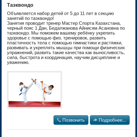
Таэквондо
Объявляется набор детей от 5 до 11 лет в секцию
занятий по таэквондо!
Занятия проводит тренер Мастер Спорта Казахстана,
черный пояс 1 Дан, Бедалжанова Айнисям Асановна по
таэквондо. Мы поможем вашему ребёнку укрепить
здоровье с помощью физ. тренировок, развить
пластичность тела с помощью гимнастики и растяжки,
развивать и укреплять мышцы при помощи физических
упражнений, развить такие качества как выносливость,
сила, быстрота и координация, научим дисциплине и
уважению.

Позвонить

Подробнее...