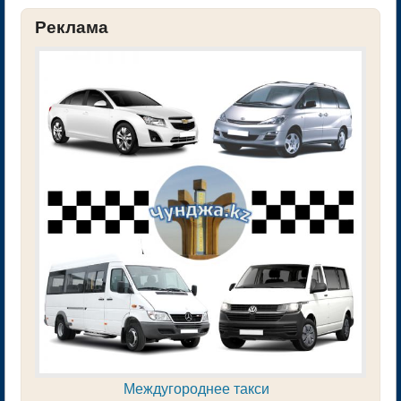
Реклама
Междугороднее такси