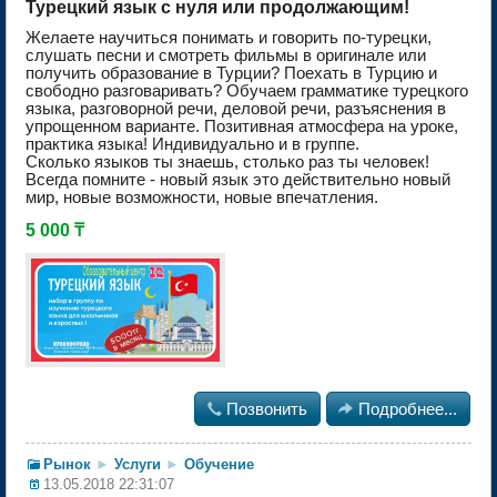
Турецкий язык с нуля или продолжающим!
Желаете научиться понимать и говорить по-турецки,
слушать песни и смотреть фильмы в оригинале или
получить образование в Турции? Поехать в Турцию и
свободно разговаривать? Обучаем грамматике турецкого
языка, разговорной речи, деловой речи, разъяснения в
упрощенном варианте. Позитивная атмосфера на уроке,
практика языка! Индивидуально и в группе.
Сколько языков ты знаешь, столько раз ты человек!
Всегда помните - новый язык это действительно новый
мир, новые возможности, новые впечатления.
5 000 ₸

Позвонить

Подробнее...
Рынок
►
Услуги
►
Обучение
13.05.2018 22:31:07