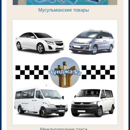
Мусульманские товары
Междугороднее такси