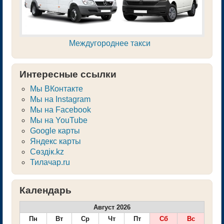
Междугороднее такси
Интересные ссылки
Мы ВКонтакте
Мы на Instagram
Мы на Facebook
Мы на YouTube
Google карты
Яндекс карты
Сөздік.kz
Тилачар.ru
Календарь
Август 2026
Пн
Вт
Ср
Чт
Пт
Сб
Вс