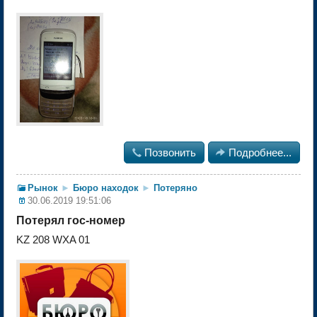

Позвонить

Подробнее...
Рынок
►
Бюро находок
►
Потеряно
30.06.2019 19:51:06
Потерял гос-номер
KZ 208 WXA 01