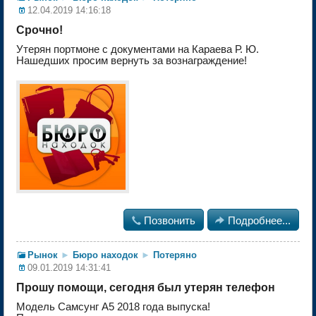
12.04.2019 14:16:18
Срочно!
Утерян портмоне с документами на Караева Р. Ю.
Нашедших просим вернуть за вознаграждение!

Позвонить

Подробнее...
Рынок
►
Бюро находок
►
Потеряно
09.01.2019 14:31:41
Прошу помощи, сегодня был утерян телефон
Модель Самсунг А5 2018 года выпуска!