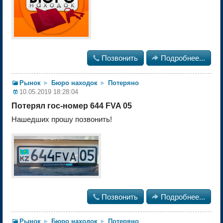

Позвонить

Подробнее...
Рынок
►
Бюро находок
►
Потеряно
10.05.2019 18:28:04
Потерял гос-номер 644 FVA 05
Нашедших прошу позвонить!

Позвонить

Подробнее...
Рынок
►
Бюро находок
►
Потеряно