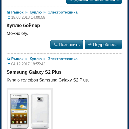
Рынок
►
Куплю
►
Электротехника
19.03.2018 14:00:59
Куплю бойлер
Можно б/у.

Позвонить

Подробнее...
Рынок
►
Куплю
►
Электротехника
04.12.2017 18:55:42
Samsung Galaxy S2 Plus
Куплю телефон Samsung Galaxy S2 Plus.