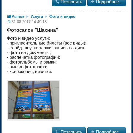

Позвонить

Подробнее...
Рынок
►
Услуги
►
Фото и видео
31.08.2017 14:49:18
Фотосалон "Шахина"
Фото и видео услуги:
- пригласительные билеты (все виды);
- слайд-шоу, коллажи, запись на диск;
- фото на документы;
- распечатка фотографий;
- фотоальбомы и рамки;
- выезд фотографа;
- ксерокопия, визитки.

Позвонить

Подробнее...