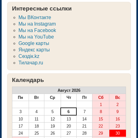
Интересные ссылки
Мы ВКонтакте
Мы на Instagram
Мы на Facebook
Мы на YouTube
Google карты
Яндекс карты
Сөздік.kz
Тилачар.ru
Календарь
Август 2026
Пн
Вт
Ср
Чт
Пт
Сб
Вс
1
2
3
4
5
6
7
8
9
10
11
12
13
14
15
16
17
18
19
20
21
22
23
24
25
26
27
28
29
30