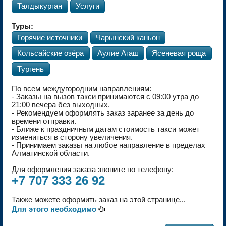
Талдыкурган
Услуги
Туры:
Горячие источники
Чарынский каньон
Кольсайские озёра
Аулие Агаш
Ясеневая роща
Тургень
По всем междугородним направлениям:
- Заказы на вызов такси принимаются с 09:00 утра до
21:00 вечера без выходных.
- Рекомендуем оформлять заказ заранее за день до
времени отправки.
- Ближе к праздничным датам стоимость такси может
измениться в сторону увеличения.
- Принимаем заказы на любое направление в пределах
Алматинской области.
Для оформления заказа звоните по телефону:
+7 707 333 26 92
Также можете оформить заказ на этой странице...
Для этого необходимо
