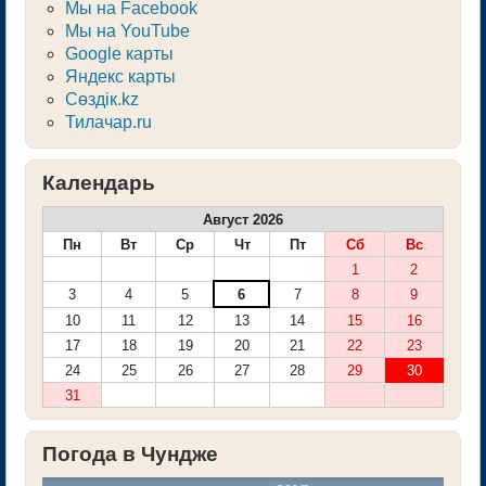
Мы на Facebook
Мы на YouTube
Google карты
Яндекс карты
Сөздік.kz
Тилачар.ru
Календарь
Август 2026
Пн
Вт
Ср
Чт
Пт
Сб
Вс
1
2
3
4
5
6
7
8
9
10
11
12
13
14
15
16
17
18
19
20
21
22
23
24
25
26
27
28
29
30
31
Погода в Чундже