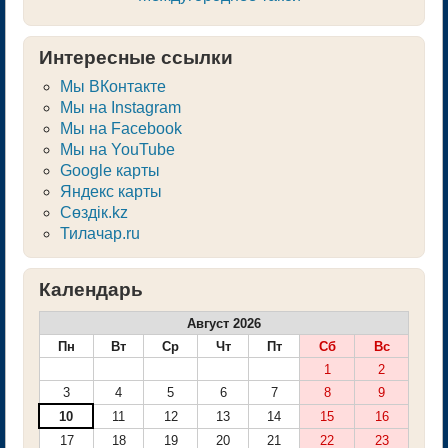
Интересные ссылки
Мы ВКонтакте
Мы на Instagram
Мы на Facebook
Мы на YouTube
Google карты
Яндекс карты
Сөздік.kz
Тилачар.ru
Календарь
Август 2026
Пн
Вт
Ср
Чт
Пт
Сб
Вс
1
2
3
4
5
6
7
8
9
10
11
12
13
14
15
16
17
18
19
20
21
22
23