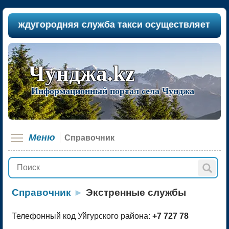
еждугородняя служба такси осуществляет пассаж
Чунджа.kz
Информационный портал села Чунджа
Меню
Справочник
Справочник
►
Экстренные службы
Телефонный код Уйгурского района:
+7 727 78