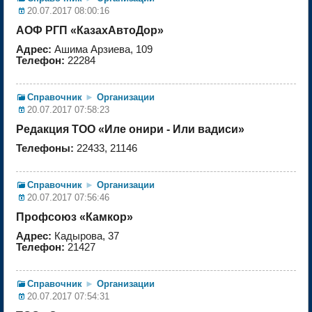
20.07.2017 08:00:16
АОФ РГП «КазахАвтоДор»
Адрес:
Ашима Арзиева, 109
Телефон:
22284
Справочник
►
Организации
20.07.2017 07:58:23
Редакция ТОО «Иле онири - Или вадиси»
Телефоны:
22433, 21146
Справочник
►
Организации
20.07.2017 07:56:46
Профсоюз «Камкор»
Адрес:
Кадырова, 37
Телефон:
21427
Справочник
►
Организации
20.07.2017 07:54:31