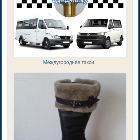
Междугороднее такси