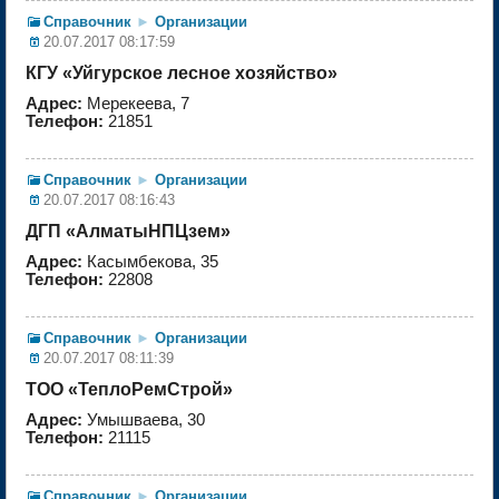
Справочник
►
Организации
20.07.2017 08:17:59
КГУ «Уйгурское лесное хозяйство»
Адрес:
Мерекеева, 7
Телефон:
21851
Справочник
►
Организации
20.07.2017 08:16:43
ДГП «АлматыНПЦзем»
Адрес:
Касымбекова, 35
Телефон:
22808
Справочник
►
Организации
20.07.2017 08:11:39
ТОО «ТеплоРемСтрой»
Адрес:
Умышваева, 30
Телефон:
21115
Справочник
►
Организации