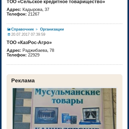
ТОО «Сельское кредитное товарищество»
Адрес:
Кадырова, 37
Телефон:
21267
Справочник
►
Организации
20.07.2017 07:39:59
ТОО «КазРос-Агро»
Адрес:
Раджибаева, 78
Телефон:
22929
Реклама