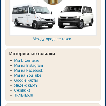
Междугороднее такси
Интересные ссылки
Мы ВКонтакте
Мы на Instagram
Мы на Facebook
Мы на YouTube
Google карты
Яндекс карты
Сөздік.kz
Тилачар.ru