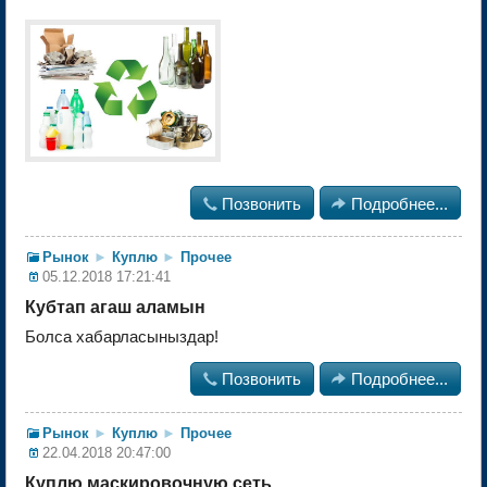

Позвонить

Подробнее...
Рынок
►
Куплю
►
Прочее
05.12.2018 17:21:41
Кубтап агаш аламын
Болса хабарласыныздар!

Позвонить

Подробнее...
Рынок
►
Куплю
►
Прочее
22.04.2018 20:47:00
Куплю маскировочную сеть