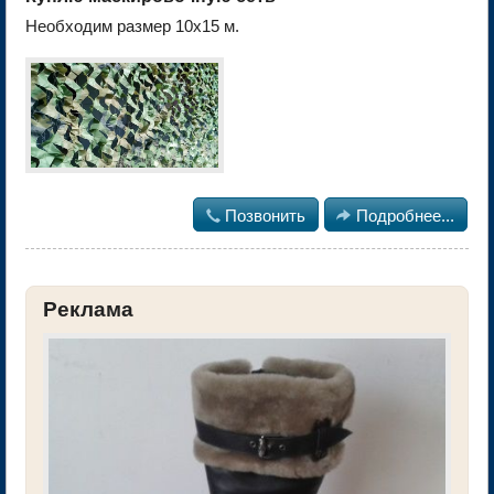
Необходим размер 10х15 м.

Позвонить

Подробнее...
Реклама