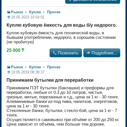
Рынок
►
Куплю
►
Прочее
18.05.2023 10:54:01
Куплю кубовую ёмкость для воды б/у недорого.
Куплю кубовую ёмкость для технической воды, в
бывшем употреблении, недорого, в хорошем состоянии
(не пробитую)
25 000 ₸

Позвонить

Подробнее...
Рынок
►
Куплю
►
Прочее
19.05.2019 08:38:37
Принимаем бутылки для переработки
Принимаем ПЭТ бутылки (баклашки) и преформы для
переработки, любые от 0.3 до 10 литров, чистые,
грязные, мятые, порезанные и т.д., цена за 1 кг - 30 тенге.
Алюминиевые банки из-под пива, напитков, энергетиков,
цена за 1 кг - 30 тенге.
Стеклянные банки, бутылки, стекло-бой, цена за 1 кг - 7
тенге.
Осуществляется самовывоз при объёме от 200 до 250 кг.
Цена зависит от объёма, чем больше тем дороже.