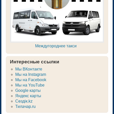
Междугороднее такси
Интересные ссылки
Мы ВКонтакте
Мы на Instagram
Мы на Facebook
Мы на YouTube
Google карты
Яндекс карты
Сөздік.kz
Тилачар.ru