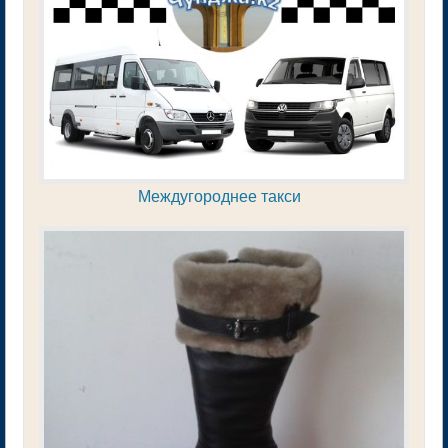
Междугороднее такси