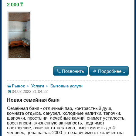
2 000 ₸

Позвонить

Подробнее...
Рынок
►
Услуги
►
Бытовые услуги
04.02.2022 21:04:32
Новая семейная баня
Семейная баня - отличный пар, контрастный душ,
комната отдыха, санузел, холодные напитки, тапочки,
шапочки, простыни, лечебные камни, снимет усталость,
восстановит жизненную активность, поднимет
настроение, очистит от негатива, вместимость до 4
человек, цена на час 2000 тг независимо от количества