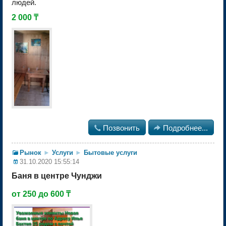
людей.
2 000 ₸

Позвонить

Подробнее...
Рынок
►
Услуги
►
Бытовые услуги
31.10.2020 15:55:14
Баня в центре Чунджи
от 250 до 600 ₸