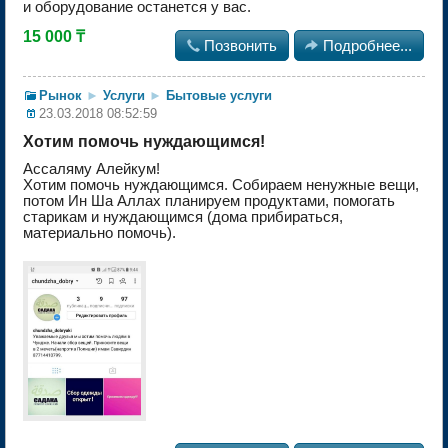
и оборудование останется у вас.
15 000 ₸

Позвонить

Подробнее...
Рынок
►
Услуги
►
Бытовые услуги
23.03.2018 08:52:59
Хотим помочь нуждающимся!
Ассаляму Алейкум!
Хотим помочь нуждающимся. Собираем ненужные вещи,
потом Ин Ша Аллах планируем продуктами, помогать
старикам и нуждающимся (дома прибираться,
материально помочь).