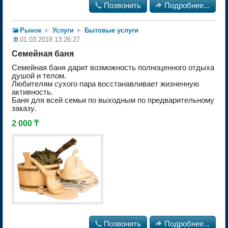

Позвонить

Подробнее...
Рынок
►
Услуги
►
Бытовые услуги
01.03.2018 13:26:27
Семейная баня
Семейная баня дарит возможность полноценного отдыха
душой и телом.
Любителям сухого пара восстанавливает жизненную
активность.
Баня для всей семьи по выходным по предварительному
заказу.
2 000 ₸

Позвонить

Подробнее...