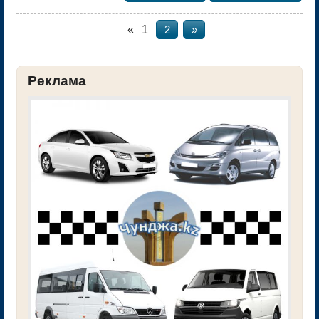
«
1
2
»
Реклама