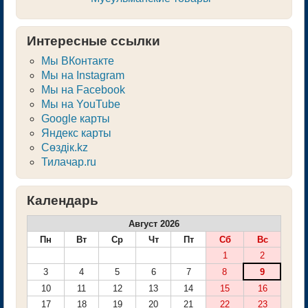
Интересные ссылки
Мы ВКонтакте
Мы на Instagram
Мы на Facebook
Мы на YouTube
Google карты
Яндекс карты
Сөздік.kz
Тилачар.ru
Календарь
Август 2026
Пн
Вт
Ср
Чт
Пт
Сб
Вс
1
2
3
4
5
6
7
8
9
10
11
12
13
14
15
16
17
18
19
20
21
22
23