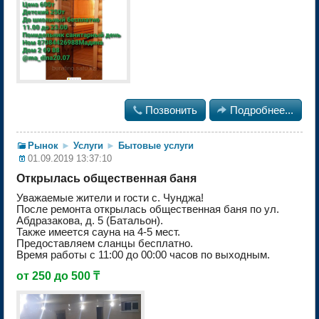

Позвонить

Подробнее...
Рынок
►
Услуги
►
Бытовые услуги
01.09.2019 13:37:10
Открылась общественная баня
Уважаемые жители и гости с. Чунджа!
После ремонта открылась общественная баня по ул.
Абдразакова, д. 5 (Батальон).
Также имеется сауна на 4-5 мест.
Предоставляем сланцы бесплатно.
Время работы с 11:00 до 00:00 часов по выходным.
от 250 до 500 ₸