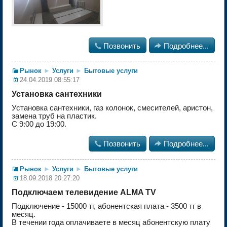

Позвонить

Подробнее...
Рынок
►
Услуги
►
Бытовые услуги
24.04.2019 08:55:17
Установка сантехники
Установка сантехники, газ колонок, смесителей, аристон,
замена труб на пластик.
С 9:00 до 19:00.

Позвонить

Подробнее...
Рынок
►
Услуги
►
Бытовые услуги
18.09.2018 20:27:20
Подключаем телевидение АLMA ТV
Подключение - 15000 тг, абонентская плата - 3500 тг в
месяц.
В течении года оплачиваете в месяц абонентскую плату