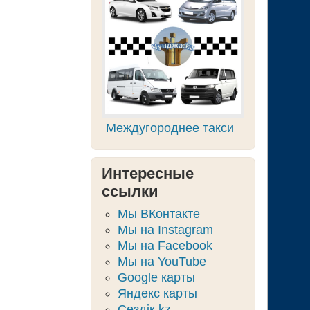
Междугороднее такси
Интересные
ссылки
Мы ВКонтакте
Мы на Instagram
Мы на Facebook
Мы на YouTube
Google карты
Яндекс карты
Сөздік.kz