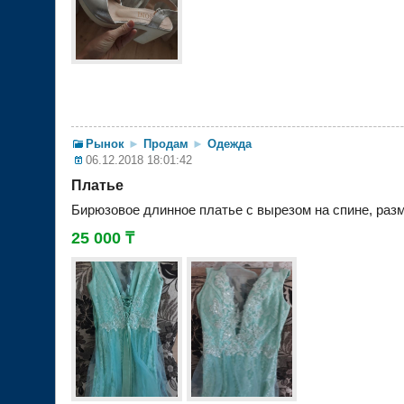
Рынок
►
Продам
►
Одежда
06.12.2018 18:01:42
Платье
Бирюзовое длинное платье с вырезом на спине, разм
25 000 ₸