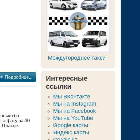
Междугороднее такси
Интересные

Подробнее...
ссылки
Мы ВКонтакте
Мы на Instagram
Мы на Facebook
олько на
Мы на YouTube
, а фату за 30
Google карты
. Платье
Яндекс карты
Сөздік.kz