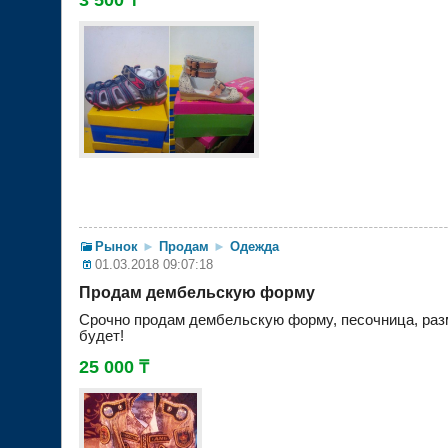
Рынок
►
Продам
►
Одежда
01.03.2018 09:07:18
Продам дембельскую форму
Срочно продам дембельскую форму, песочница, разме
будет!
25 000 ₸