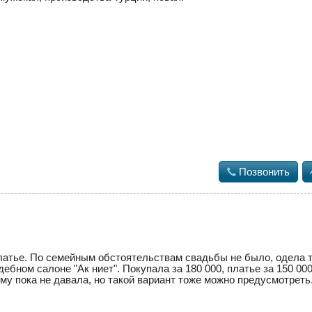

Позвонить
латье. По семейным обстоятельствам свадьбы не было, одела т
ебном салоне "Ак ниет". Покупала за 180 000, платье за 150 000
кому пока не давала, но такой вариант тоже можно предусмотреть