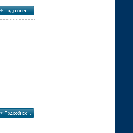

Подробнее...

Подробнее...