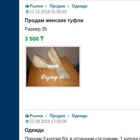
Рынок
►
Продам
►
Одежда
12.12.2019 11:35:03
Продам женские туфли
Размер 35
3 500 ₸
Рынок
►
Продам
►
Одежда
21.08.2019 17:33:08
Одежда
Продам 3 куртки б/у в отличном состоянии, 1 куртка