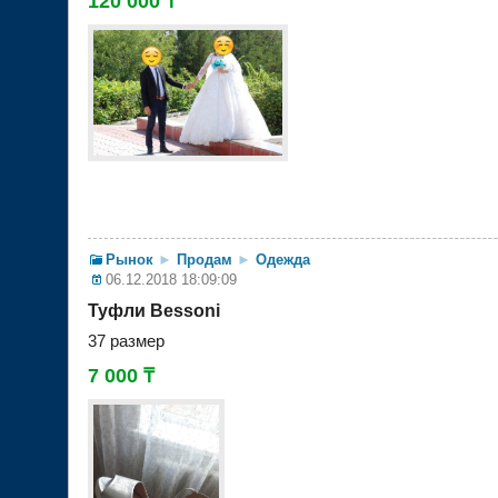
120 000 ₸
Рынок
►
Продам
►
Одежда
06.12.2018 18:09:09
Туфли Bessoni
37 размер
7 000 ₸