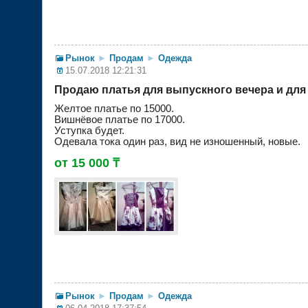
Рынок
►
Продам
►
Одежда
15.07.2018 12:21:31
Продаю платья для выпускного вечера и дл
Желтое платье по 15000.
Вишнёвое платье по 17000.
Уступка будет.
Одевала тока один раз, вид не изношенный, новые.
от 15 000 ₸
Рынок
►
Продам
►
Одежда