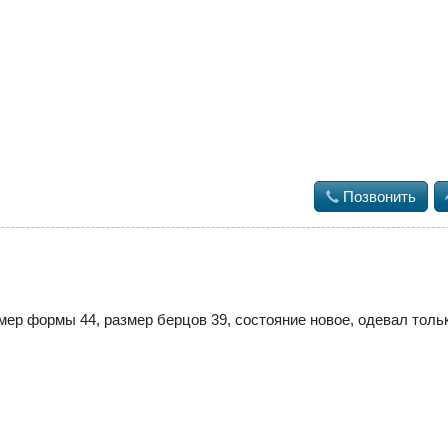

Позвонить
р формы 44, размер берцов 39, состояние новое, одевал только