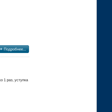

Подробнее...
 1 раз, уступка