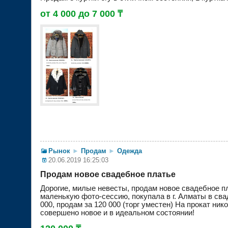
от 4 000 до 7 000 ₸
Рынок
►
Продам
►
Одежда
20.06.2019 16:25:03
Продам новое свадебное платье
Дорогие, милые невесты, продам новое свадебное п
маленькую фото-сессию, покупала в г. Алматы в свад
000, продам за 120 000 (торг уместен) На прокат ни
совершено новое и в идеальном состоянии!