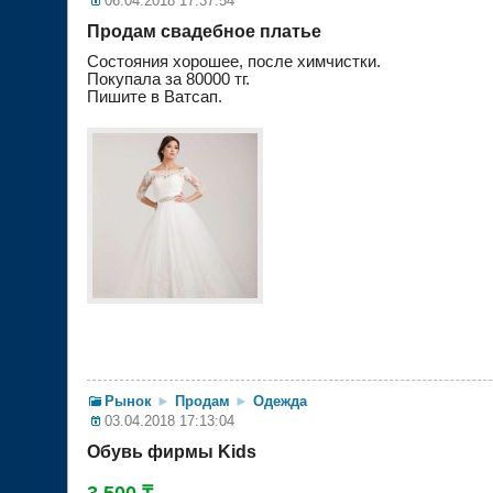
06.04.2018 17:37:54
Продам свадебное платье
Состояния хорошее, после химчистки.
Покупала за 80000 тг.
Пишите в Ватсап.
Рынок
►
Продам
►
Одежда
03.04.2018 17:13:04
Обувь фирмы Kids
3 500 ₸