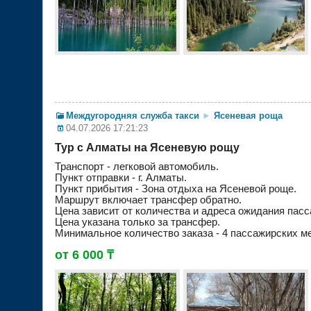
Междугородняя служба такси
►
Ясеневая роща
04.07.2026 17:21:23
Тур с Алматы на Ясеневую рощу
Транспорт - легковой автомобиль.
Пункт отправки - г. Алматы.
Пункт прибытия - Зона отдыха на Ясеневой роще.
Маршрут включает трансфер обратно.
Цена зависит от количества и адреса ожидания пасс
Цена указана только за трансфер.
Минимальное количество заказа - 4 пассажирских ме
от 6 000 ₸