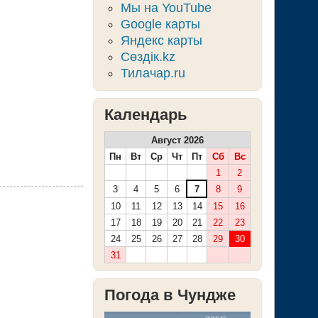
Мы на YouTube
Google карты
Яндекс карты
Сөздік.kz
Тилачар.ru
Календарь
Август 2026
Пн
Вт
Ср
Чт
Пт
Сб
Вс
1
2
3
4
5
6
7
8
9
10
11
12
13
14
15
16
17
18
19
20
21
22
23
24
25
26
27
28
29
30
31
Погода в Чундже