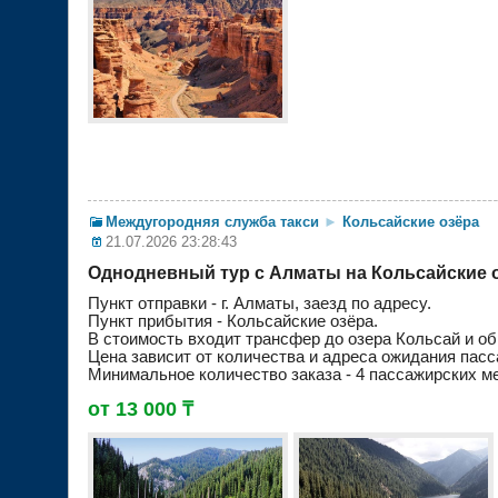
Междугородняя служба такси
►
Кольсайские озёра
21.07.2026 23:28:43
Однодневный тур с Алматы на Кольсайские 
Пункт отправки - г. Алматы, заезд по адресу.
Пункт прибытия - Кольсайские озёра.
В стоимость входит трансфер до озера Кольсай и обр
Цена зависит от количества и адреса ожидания пасс
Минимальное количество заказа - 4 пассажирских ме
от 13 000 ₸