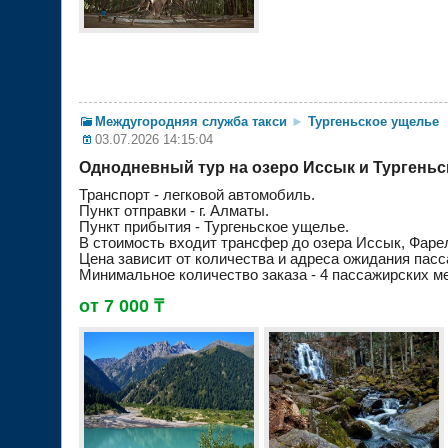
Междугородняя служба такси
►
Тургеньское ущелье
03.07.2026 14:15:04
Однодневный тур на озеро Иссык и Тургень
Транспорт - легковой автомобиль.
Пункт отправки - г. Алматы.
Пункт прибытия - Тургеньское ущелье.
В стоимость входит трансфер до озера Иссык, Фареле
Цена зависит от количества и адреса ожидания пасс
Минимальное количество заказа - 4 пассажирских ме
от 7 000 ₸