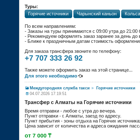
Туры:
Горячие источники
Чарынский каньон
Кольса
По всем направлениям:
- Заказы на туры
принимаются с 09:00 утра до 21:00
- Рекомендуем оформлять заказ заранее за день до
- Ближе к праздничным датам стоимость оформления
Для заказа трансфера звоните по телефону:
+7 707 333 26 92
Также можете оформить заказ на этой странице...
Для этого необходимо

Междугородняя служба такси
►
Горячие источники
04.07.2026 17:19:51
Трансфер с Алматы на Горячие источники
Время отправки - любое с утра до вечера.
Пункт отправки - г. Алматы, заезд по адресу.
Пункт прибытия - зоны отдыха на Горячих источника
Цена зависит от количества и адреса ожидания пасс
от 7 000 ₸