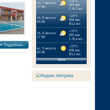

Подробнее...