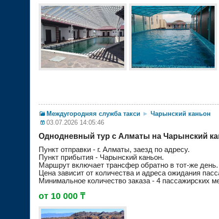
Междугородняя служба такси
►
Чарынский каньон
03.07.2026 14:05:46
Однодневный тур с Алматы на Чарынский к
Пункт отправки - г. Алматы, заезд по адресу.
Пункт прибытия - Чарынский каньон.
Маршрут включает трансфер обратно в тот-же день.
Цена зависит от количества и адреса ожидания пасс
Минимальное количество заказа - 4 пассажирских ме
от 10 000 ₸