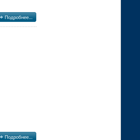

Подробнее...

Подробнее...