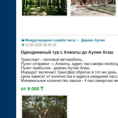
Междугородняя служба такси
►
Дерево Аулие
15.06.2026 19:35:16
Однодневный тур с Алматы до Аулие Агаш
Транспорт - легковой автомобиль.
Пункт отправки - г. Алматы, адрес пассажира необхо
Пункт прибытия - дерево Аулие Агаш.
Маршрут включает трансфер обратно в тот-же день.
Цена зависит от количества и адреса ожидания пасс
Минимальное количество заказа - 4 пассажирских ме
от 9 000 ₸