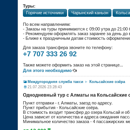
Туры:
Горячие источники
Чарынский каньон
Кольса
По всем направлениям:
- Заказы на туры
принимаются с 09:00 утра до 21:00
- Рекомендуем оформлять заказ заранее за день до
- Ближе к праздничным датам стоимость оформления
Для заказа трансфера звоните по телефону:
+7 707 333 26 92
Также можете оформить заказ на этой странице...
Для этого необходимо

Междугородняя служба такси
►
Кольсайские озёра
21.07.2026 23:28:43
Однодневный тур с Алматы на Кольсайские 
Пункт отправки - г. Алматы, заезд по адресу.
Пункт прибытия - Кольсайские озёра.
В стоимость входит трансфер до озера Кольсай и обр
Цена зависит от количества и адреса ожидания пасс
Минимальное количество заказа - 4 пассажирских ме