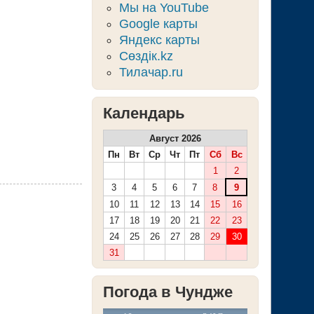
Мы на YouTube
Google карты
Яндекс карты
Сөздік.kz
Тилачар.ru
Календарь
Август 2026
Пн
Вт
Ср
Чт
Пт
Сб
Вс
1
2
3
4
5
6
7
8
9
10
11
12
13
14
15
16
17
18
19
20
21
22
23
24
25
26
27
28
29
30
31
Погода в Чундже