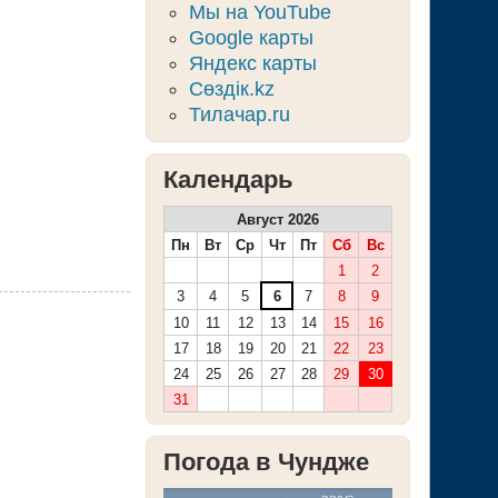
Мы на YouTube
Google карты
Яндекс карты
Сөздік.kz
Тилачар.ru
Календарь
Август 2026
Пн
Вт
Ср
Чт
Пт
Сб
Вс
1
2
3
4
5
6
7
8
9
10
11
12
13
14
15
16
17
18
19
20
21
22
23
24
25
26
27
28
29
30
31
Погода в Чундже