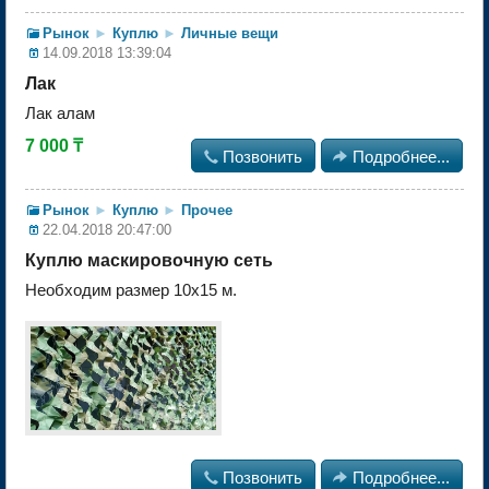
Рынок
►
Куплю
►
Личные вещи
14.09.2018 13:39:04
Лак
Лак алам
7 000 ₸

Позвонить

Подробнее...
Рынок
►
Куплю
►
Прочее
22.04.2018 20:47:00
Куплю маскировочную сеть
Необходим размер 10х15 м.

Позвонить

Подробнее...