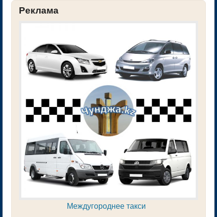
Реклама
Междугороднее такси