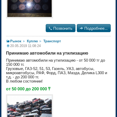

Позвонить

Подробнее...
Рынок
►
Куплю
►
Транспорт
20.05.2019 11:08:24
Принимаю автомобили на утилизацию
Принимаю автомобили на утилизацию - от 50 000 тг до
150 000 тг.
Грузовые, ГАЗ-52, 51, 53, Газель, УАЗ, автобусы,
микроавтобусы, РАФ, Форд, ПАЗ, Мазда, Делика L300 и
т.д. - до 200 000 тг.
В любом состоянии!
от 50 000 до 200 000 ₸