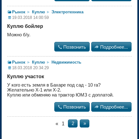
Рынок
►
Куплю
►
Электротехника
19.03.2018 14:00:59
Куплю бойлер
Можно б/у.

Позвонить

Подробнее...
Рынок
►
Куплю
►
Недвижимость
18.03.2018 20:34:29
Куплю участок
У кого есть земля в Бахаре под сад - 10 га?
Желательно Х-1 или Х-2.
Куплю или обменяю на трактор ЮМЗ с доплатой.

Позвонить

Подробнее...
«
1
2
»