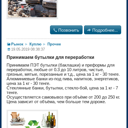

Позвонить

Подробнее...
Рынок
►
Куплю
►
Прочее
19.05.2019 08:38:37
Принимаем бутылки для переработки
Принимаем ПЭТ бутылки (баклашки) и преформы для
переработки, любые от 0.3 до 10 литров, чистые,
грязные, мятые, порезанные и т.д., цена за 1 кг - 30 тенге.
Алюминиевые банки из-под пива, напитков, энергетиков,
цена за 1 кг - 30 тенге.
Стеклянные банки, бутылки, стекло-бой, цена за 1 кг - 7
тенге.
Осуществляется самовывоз при объёме от 200 до 250 кг.
Цена зависит от объёма, чем больше тем дороже.