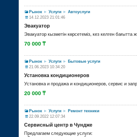
Рынок
►
Услуги
►
Автоуслуги
14.12.2023 21:01:46
Эвакуатор
Эвакуатор кызметін көрсетеміз, кез келген бағытта ж
70 000 ₸
Рынок
►
Услуги
►
Бытовые услуги
21.06.2023 10:34:20
Установка кондиционеров
Установка и продажа и кондиционеров, сервис и зап
20 000 ₸
Рынок
►
Услуги
►
Ремонт техники
22.09.2022 12:07:34
Сервисный центр в Чундже
Предлагаем следующие услуги: