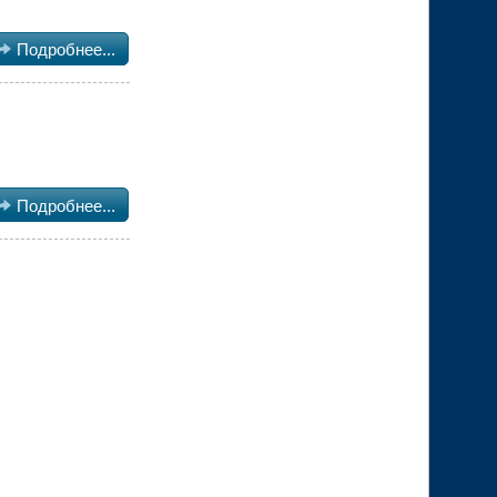

Подробнее...

Подробнее...