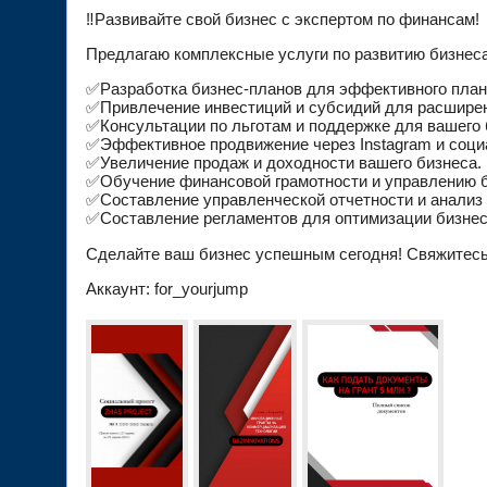
‼️Развивайте свой бизнес с экспертом по финансам!
Предлагаю комплексные услуги по развитию бизнеса
✅Разработка бизнес-планов для эффективного плани
✅Привлечение инвестиций и субсидий для расширени
✅Консультации по льготам и поддержке для вашего 
✅Эффективное продвижение через Instagram и соци
✅Увеличение продаж и доходности вашего бизнеса.
✅Обучение финансовой грамотности и управлению 
✅Составление управленческой отчетности и анализ 
✅Составление регламентов для оптимизации бизнес
Сделайте ваш бизнес успешным сегодня! Свяжитесь 
Аккаунт: for_yourjump