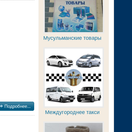
Мусульманские товары

Подробнее...
Междугороднее такси