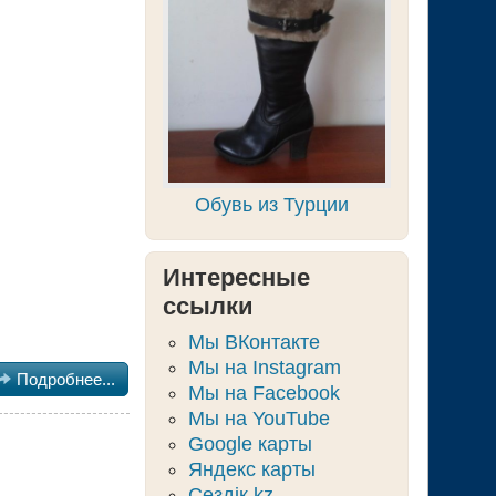
Обувь из Турции
Интересные
ссылки
Мы ВКонтакте
Мы на Instagram

Подробнее...
Мы на Facebook
Мы на YouTube
Google карты
Яндекс карты
Сөздік.kz