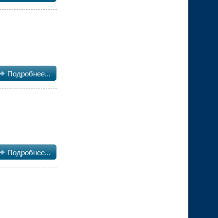

Подробнее...

Подробнее...