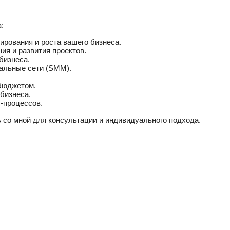
:
рования и роста вашего бизнеса.
я и развития проектов.
бизнеса.
альные сети (SMM).
бюджетом.
бизнеса.
-процессов.
со мной для консультации и индивидуального подхода.