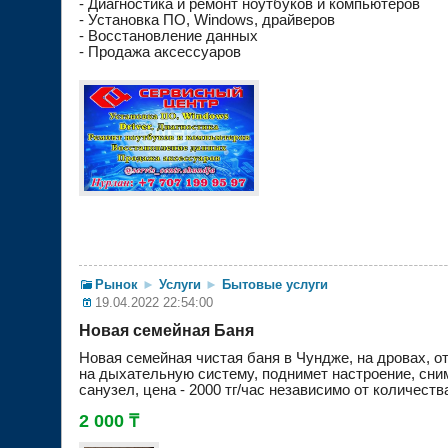
- Диагностика и ремонт ноутбуков и компьютеров
- Установка ПО, Windows, драйверов
- Восстановление данных
- Продажа аксессуаров
Рынок
►
Услуги
►
Бытовые услуги
19.04.2022 22:54:00
Новая семейная Баня
Новая семейная чистая баня в Чундже, на дровах, о
на дыхательную систему, поднимет настроение, сним
санузел, цена - 2000 тг/час независимо от количест
2 000 ₸