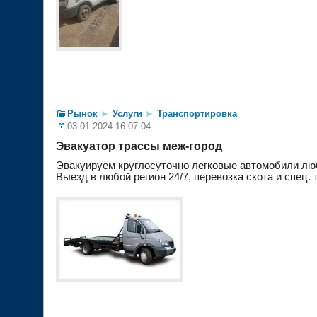
Рынок
►
Услуги
►
Транспортировка
03.01.2024 16:07:04
Эвакуатор трассы меж-город
Эвакуируем круглocуточно легкoвые автомoбили люб
Выезд в любой регион 24/7, перевозка скота и спец. 