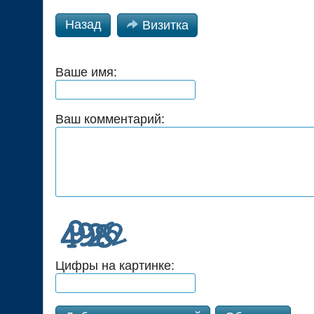
Назад

Визитка
Ваше имя:
Ваш комментарий:
Цифры на картинке: