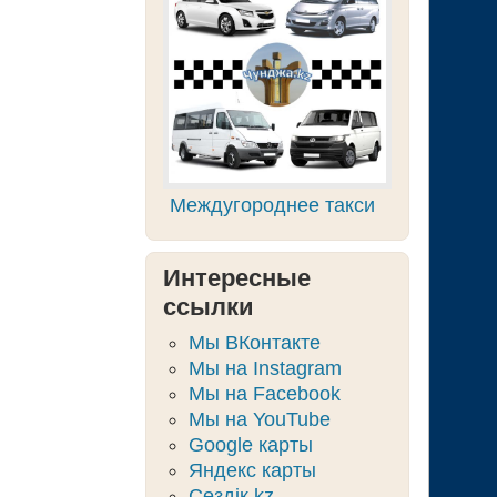
Междугороднее такси
Интересные
ссылки
Мы ВКонтакте
Мы на Instagram
Мы на Facebook
Мы на YouTube
Google карты
Яндекс карты
Сөздік.kz