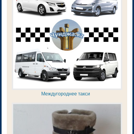
Междугороднее такси