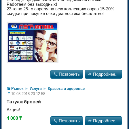
Работаем без выходных!
23-го по 25-го апреля на всю коллекцию оправ 15-20%
скидки при покупке очки диагностика бесплатно!

Позвонить

Подробнее...
Рынок
►
Услуги
►
Красота и здоровье
10.08.2018 20:12:58
Татуаж бровей
Акция!
4 000 ₸

Позвонить

Подробнее...