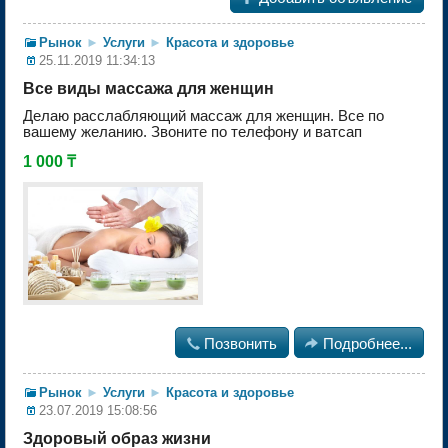
Рынок
►
Услуги
►
Красота и здоровье
25.11.2019 11:34:13
Все виды массажа для женщин
Делаю расслабляющий массаж для женщин. Все по
вашему желанию. Звоните по телефону и ватсап
1 000 ₸

Позвонить

Подробнее...
Рынок
►
Услуги
►
Красота и здоровье
23.07.2019 15:08:56
Здоровый образ жизни