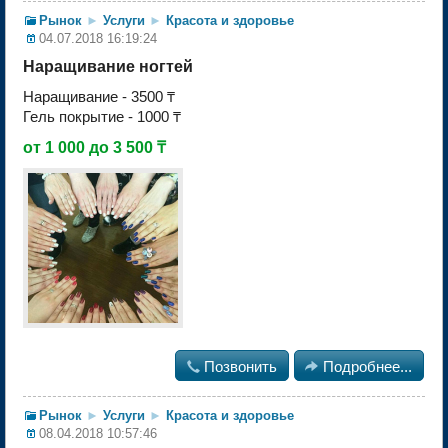
Рынок
►
Услуги
►
Красота и здоровье
04.07.2018 16:19:24
Наращивание ногтей
Наращивание - 3500 ₸
Гель покрытие - 1000 ₸
от 1 000 до 3 500 ₸

Позвонить

Подробнее...
Рынок
►
Услуги
►
Красота и здоровье
08.04.2018 10:57:46