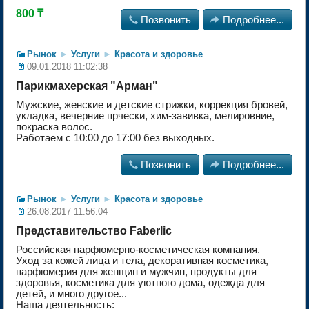
800 ₸

Позвонить

Подробнее...
Рынок
►
Услуги
►
Красота и здоровье
09.01.2018 11:02:38
Парикмахерская "Арман"
Мужские, женские и детские стрижки, коррекция бровей,
укладка, вечерние прчески, хим-завивка, мелировние,
покраска волос.
Работаем с 10:00 до 17:00 без выходных.

Позвонить

Подробнее...
Рынок
►
Услуги
►
Красота и здоровье
26.08.2017 11:56:04
Представительство Faberlic
Российская парфюмерно-косметическая компания.
Уход за кожей лица и тела, декоративная косметика,
парфюмерия для женщин и мужчин, продукты для
здоровья, косметика для уютного дома, одежда для
детей, и много другое...
Наша деятельность: