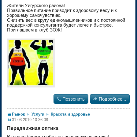
Жители Уйгурского района!
Правильное питание приводит к здоровому весу и к
хорошему самочувствию.
Снизить вес в кругу единомышленников и с постоянной
поддержкой консультанта будет легче и быстрее.
Приглашаем в клуб ЗОЖ!

Позвонить

Подробнее...
Рынок
►
Услуги
►
Красота и здоровье
31.03.2019 10:36:08
Передвижная оптика
В городе Чунджа работает передвижная оптика!