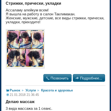
Стрижки, прически, укладки
Ассаламу алейкум всем!
Я вышла на работу в салон Таклимакан.
Женские, мужские, детские, все виды стрижки, прически,
укладки, приходите!

Позвонить

Подробнее...
Рынок
►
Услуги
►
Красота и здоровье
21.01.2018 21:36:45
Делаю массаж
3 вида массажа за 1 сеанс.