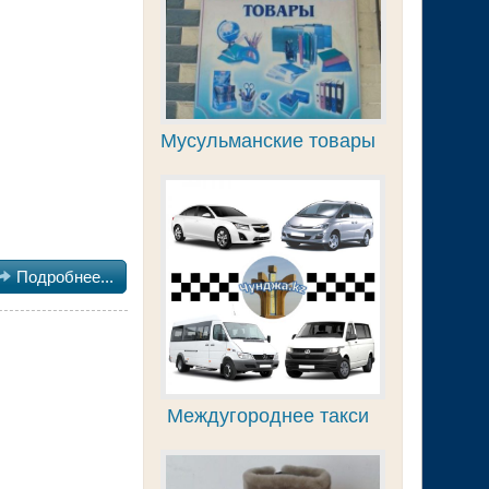
Мусульманские товары

Подробнее...
Междугороднее такси