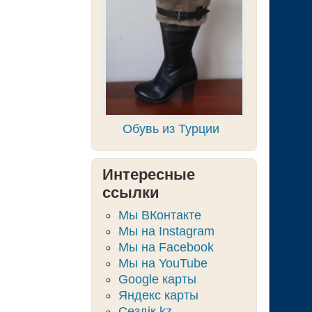
Обувь из Турции
Интересные
ссылки
Мы ВКонтакте
Мы на Instagram
Мы на Facebook
Мы на YouTube
Google карты
Яндекс карты
Сөздік.kz