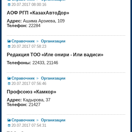
20.07.2017 08:00:16
АОФ РГП «КазахАвтоДор»
Адрес:
Ашима Арзиева, 109
Телефон:
22284
Справочник
►
Организации
20.07.2017 07:58:23
Редакция ТОО «Иле онири - Или вадиси»
Телефоны:
22433, 21146
Справочник
►
Организации
20.07.2017 07:56:46
Профсоюз «Камкор»
Адрес:
Кадырова, 37
Телефон:
21427
Справочник
►
Организации
20.07.2017 07:54:31