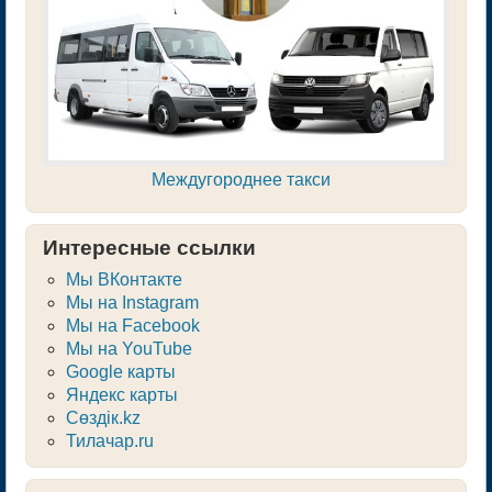
Междугороднее такси
Интересные ссылки
Мы ВКонтакте
Мы на Instagram
Мы на Facebook
Мы на YouTube
Google карты
Яндекс карты
Сөздік.kz
Тилачар.ru