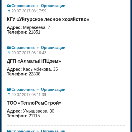
Справочник
►
Организации
20.07.2017 08:17:59
КГУ «Уйгурское лесное хозяйство»
Адрес:
Мерекеева, 7
Телефон:
21851
Справочник
►
Организации
20.07.2017 08:16:43
ДГП «АлматыНПЦзем»
Адрес:
Касымбекова, 35
Телефон:
22808
Справочник
►
Организации
20.07.2017 08:11:39
ТОО «ТеплоРемСтрой»
Адрес:
Умышваева, 30
Телефон:
21115
Справочник
►
Организации