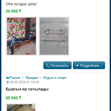
Оба за одну цену!
20 000 ₸

Позвонить

Подробнее...
Рынок
►
Продам
►
Отдых и спорт
20.03.2018 07:19:04
Қырғыз ер сатылады
55 000 ₸