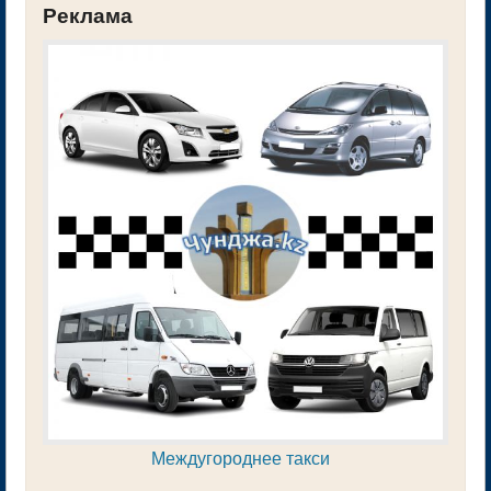
Реклама
Междугороднее такси