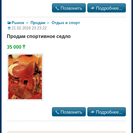

Позвонить

Подробнее...
Рынок
►
Продам
►
Отдых и спорт
21.02.2018 23:23:22
Продам спортивное седло
35 000 ₸

Позвонить

Подробнее...