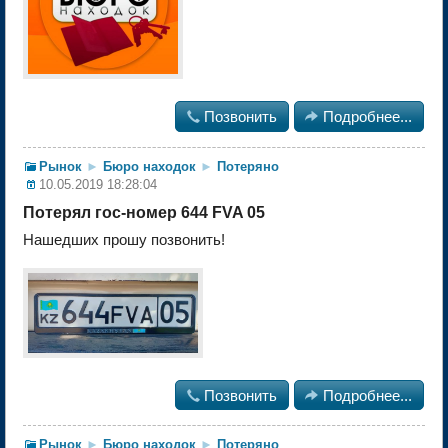

Позвонить

Подробнее...
Рынок
►
Бюро находок
►
Потеряно
10.05.2019 18:28:04
Потерял гос-номер 644 FVA 05
Нашедших прошу позвонить!

Позвонить

Подробнее...
Рынок
►
Бюро находок
►
Потеряно