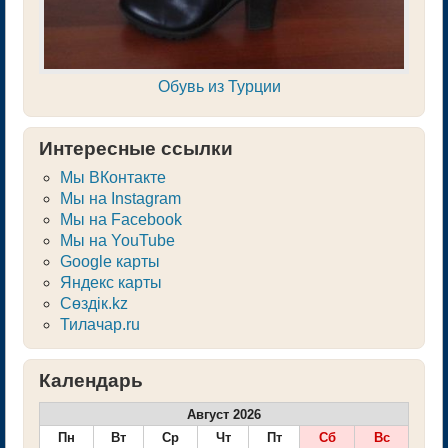
Обувь из Турции
Интересные ссылки
Мы ВКонтакте
Мы на Instagram
Мы на Facebook
Мы на YouTube
Google карты
Яндекс карты
Сөздік.kz
Тилачар.ru
Календарь
Август 2026
Пн
Вт
Ср
Чт
Пт
Сб
Вс