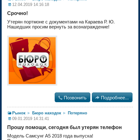
12.04.2019 14:16:18
Срочно!
Утерян портмоне с документами на Караева Р. Ю.
Нашедших просим вернуть за вознаграждение!

Позвонить

Подробнее...
Рынок
►
Бюро находок
►
Потеряно
09.01.2019 14:31:41
Прошу помощи, сегодня был утерян телефон
Модель Самсунг А5 2018 года выпуска!