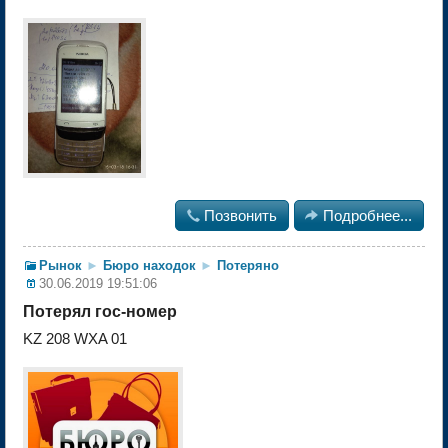

Позвонить

Подробнее...
Рынок
►
Бюро находок
►
Потеряно
30.06.2019 19:51:06
Потерял гос-номер
KZ 208 WXA 01