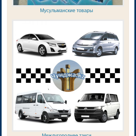
Мусульманские товары
Междугороднее такси