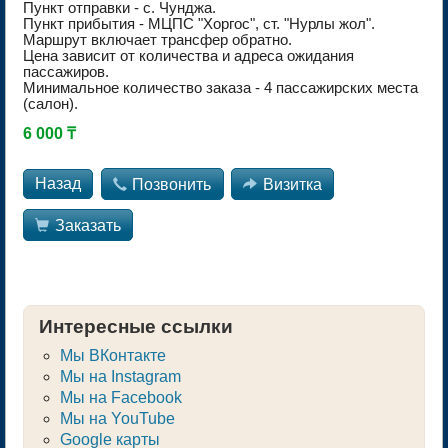
Пункт отправки - с. Чунджа.
Пункт прибытия - МЦПС "Хоргос", ст. "Нурлы жол".
Маршрут включает трансфер обратно.
Цена зависит от количества и адреса ожидания
пассажиров.
Минимальное количество заказа - 4 пассажирских места
(салон).
6 000 ₸
Назад

Позвонить

Визитка

Заказать
Интересные ссылки
Мы ВКонтакте
Мы на Instagram
Мы на Facebook
Мы на YouTube
Google карты