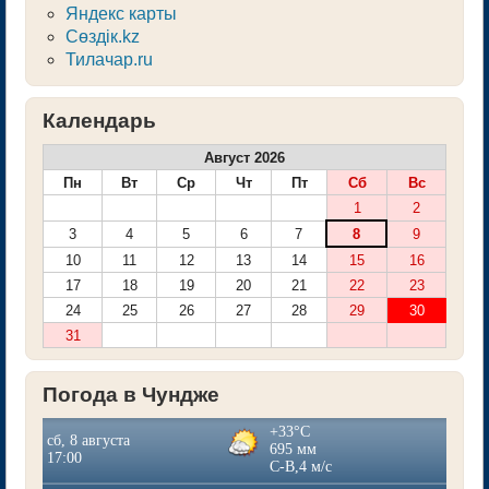
Яндекс карты
Сөздік.kz
Тилачар.ru
Календарь
Август 2026
Пн
Вт
Ср
Чт
Пт
Сб
Вс
1
2
3
4
5
6
7
8
9
10
11
12
13
14
15
16
17
18
19
20
21
22
23
24
25
26
27
28
29
30
31
Погода в Чундже