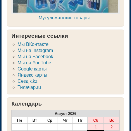
Мусульманские товары
Интересные ссылки
Мы ВКонтакте
Мы на Instagram
Мы на Facebook
Мы на YouTube
Google карты
Яндекс карты
Сөздік.kz
Тилачар.ru
Календарь
Август 2026
Пн
Вт
Ср
Чт
Пт
Сб
Вс
1
2