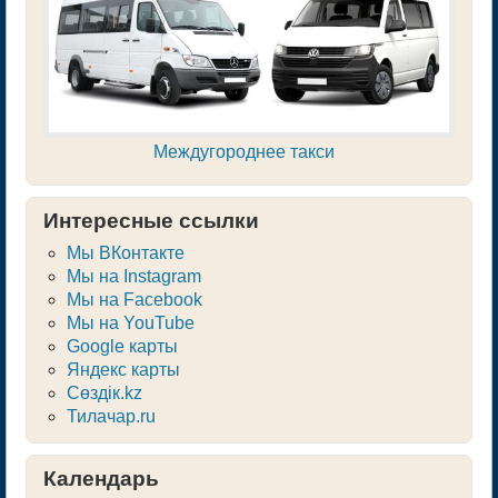
Междугороднее такси
Интересные ссылки
Мы ВКонтакте
Мы на Instagram
Мы на Facebook
Мы на YouTube
Google карты
Яндекс карты
Сөздік.kz
Тилачар.ru
Календарь