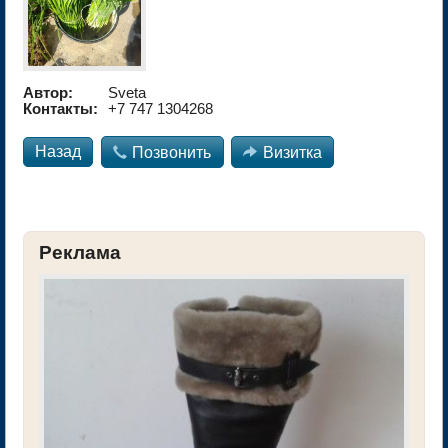
Автор:
Sveta
Контакты:
+7 747 1304268
Назад

Позвонить

Визитка
Реклама