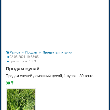
Рынок
►
Продам
►
Продукты питания
02.05.2021 19:53:05
просмотров: 1553
Продам җүсәй
Продам свежий домашний җүсәй, 1 пучок - 80 тенге.
80 ₸