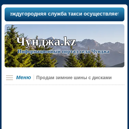
междугородняя служба такси осуществляет пассаж
Чунджа.kz
Информационный портал села Чунджа
Меню
Продам зимние шины с дисками