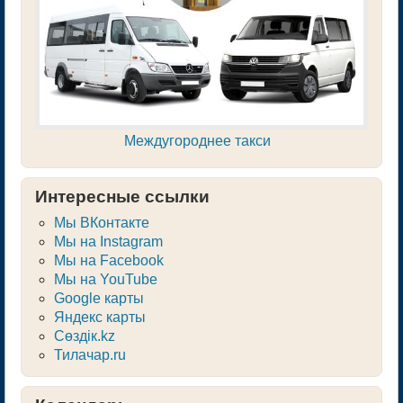
Междугороднее такси
Интересные ссылки
Мы ВКонтакте
Мы на Instagram
Мы на Facebook
Мы на YouTube
Google карты
Яндекс карты
Сөздік.kz
Тилачар.ru