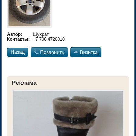
Автор:
Шухрат
Контакты:
+7 708 4720818
Назад

Позвонить

Визитка
Реклама