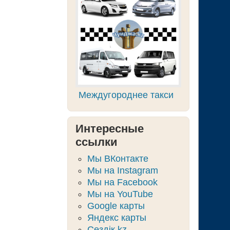
Междугороднее такси
Интересные
ссылки
Мы ВКонтакте
Мы на Instagram
Мы на Facebook
Мы на YouTube
Google карты
Яндекс карты
Сөздік.kz