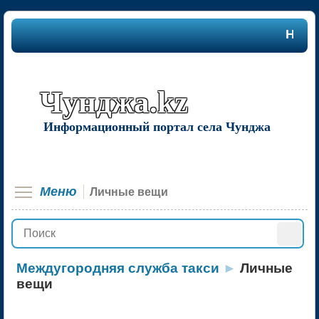
Наша 
Чунджа.kz
Информационный портал села Чунджа
Меню
Личные вещи
Междугородняя служба такси
►
Личные
вещи