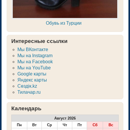
Обувь из Турции
Интересные ссылки
Мы ВКонтакте
Мы на Instagram
Мы на Facebook
Мы на YouTube
Google карты
Яндекс карты
Сөздік.kz
Тилачар.ru
Календарь
Август 2026
Пн
Вт
Ср
Чт
Пт
Сб
Вс