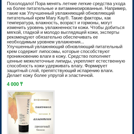
Похолодало! Пора менять летние легкие средства ухода
на более питательные и витаминизированные. Например,
такие как Улучшенный увлажняющий обновляющий
питательный крем Mary Kay®. Такие факторы, как
температура, влажность, возраст и гормоны, могут
изменить уровень увлажненности кожи. Чтобы добиться
мягкой, гладкой и молодо выглядящей кожи, эксперты
рекомендуют обязательно обеспечивать ее
необходимым уровнем увлажнения...
Улучшенный увлажняющий обновляющий питательный
крем содержит липосомы, которые способствуют
проникновению влаги в кожу. Средство пополняет
ценные межклеточные липиды, укрепляет естественную
способность кожи удерживать влагу. Формирует
защитный слой, препятствующий испарению влаги.
Делает кожу более упругой и эластичной.
4 000 ₸