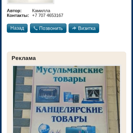
Автор:
Камилла
Контакты:
+7 707 4653167
Назад

Позвонить

Визитка
Реклама