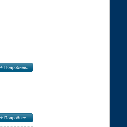

Подробнее...

Подробнее...