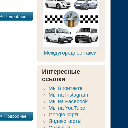

Подробнее...
Междугороднее такси
Интересные
ссылки
Мы ВКонтакте
Мы на Instagram
Мы на Facebook
Мы на YouTube
Google карты

Подробнее...
Яндекс карты
Сөздік.kz