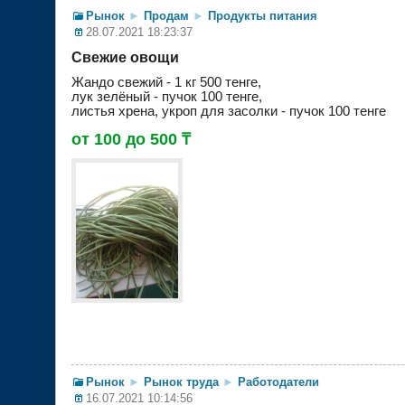
Рынок
►
Продам
►
Продукты питания
28.07.2021 18:23:37
Свежие овощи
Жандо свежий - 1 кг 500 тенге,
лук зелёный - пучок 100 тенге,
листья хрена, укроп для засолки - пучок 100 тенге
от 100 до 500 ₸
Рынок
►
Рынок труда
►
Работодатели
16.07.2021 10:14:56