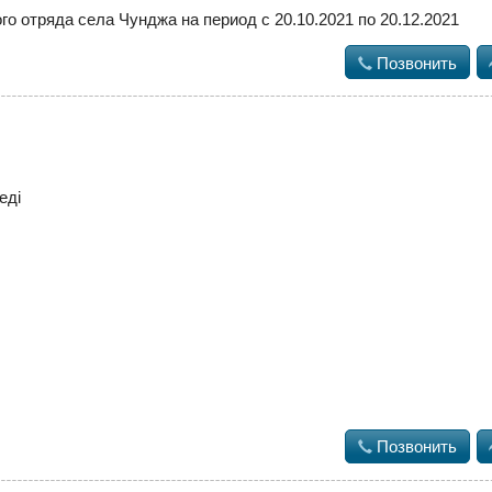
о отряда села Чунджа на период с 20.10.2021 по 20.12.2021

Позвонить
еді

Позвонить