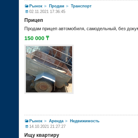
Рынок
►
Продам
►
Транспорт
02.11.2021 17:36:45
Прицеп
Продам прицеп автомобиля, самодельный, без докум
150 000 ₸
Рынок
►
Аренда
►
Недвижимость
14.10.2021 21:27:27
Ищу квартиру