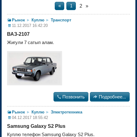
2
»
«
1
Рынок
►
Куплю
►
Транспорт
11.12.2017 16:42:20
ВАЗ-2107
Жигули 7 сатып алам.

Позвонить

Подробнее...
Рынок
►
Куплю
►
Электротехника
04.12.2017 18:55:42
Samsung Galaxy S2 Plus
Куплю телефон Samsung Galaxy S2 Plus.