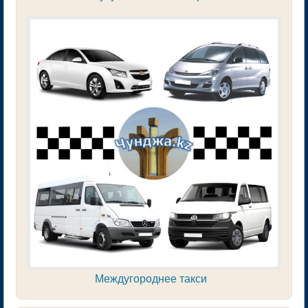
Междугороднее такси