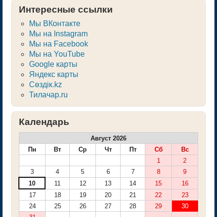
Интересные ссылки
Мы ВКонтакте
Мы на Instagram
Мы на Facebook
Мы на YouTube
Google карты
Яндекс карты
Сөздік.kz
Тилачар.ru
Календарь
Август 2026
Пн
Вт
Ср
Чт
Пт
Сб
Вс
1
2
3
4
5
6
7
8
9
10
11
12
13
14
15
16
17
18
19
20
21
22
23
24
25
26
27
28
29
30