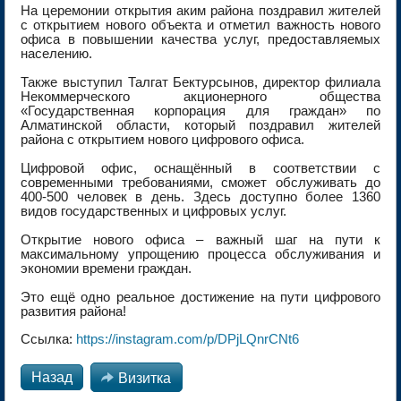
На церемонии открытия аким района поздравил жителей
с открытием нового объекта и отметил важность нового
офиса в повышении качества услуг, предоставляемых
населению.
Также выступил Талгат Бектурсынов, директор филиала
Некоммерческого акционерного общества
«Государственная корпорация для граждан» по
Алматинской области, который поздравил жителей
района с открытием нового цифрового офиса.
Цифровой офис, оснащённый в соответствии с
современными требованиями, сможет обслуживать до
400-500 человек в день. Здесь доступно более 1360
видов государственных и цифровых услуг.
Открытие нового офиса – важный шаг на пути к
максимальному упрощению процесса обслуживания и
экономии времени граждан.
Это ещё одно реальное достижение на пути цифрового
развития района!
Ссылка:
https://instagram.com/p/DPjLQnrCNt6
Назад

Визитка