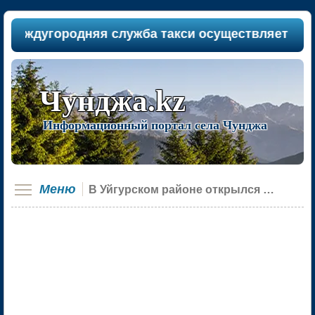
еждугородняя служба такси осуществляет пассажи
Чунджа.kz
Информационный портал села Чунджа
Меню
В Уйгурском районе открылся новый «Цифровой офис для населения»