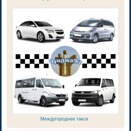
Междугороднее такси