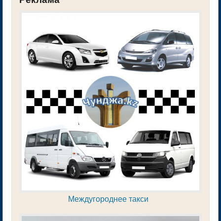
Междугороднее такси