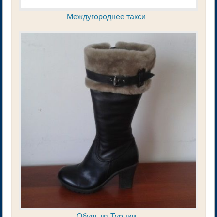
Междугороднее такси
Обувь из Турции