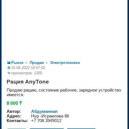
Рынок
►
Продам
►
Электротехника
15.04.2022 18:57:02
просмотров: 1300
Рация AnyTone
Продаю рацию, состояние рабочее, зарядное устройство
имеется.
8 000 ₸
Автор:
Абдуманнап
Адрес:
Нур -Исраилова 86
Контакты:
+7 708 3949012