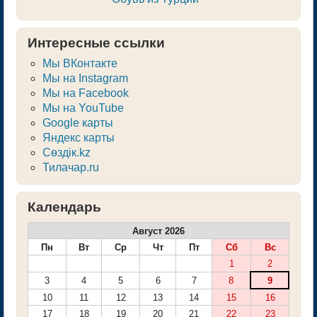
Интересные ссылки
Мы ВКонтакте
Мы на Instagram
Мы на Facebook
Мы на YouTube
Google карты
Яндекс карты
Сөздік.kz
Тилачар.ru
Календарь
Август 2026
Пн
Вт
Ср
Чт
Пт
Сб
Вс
1
2
3
4
5
6
7
8
9
10
11
12
13
14
15
16
17
18
19
20
21
22
23