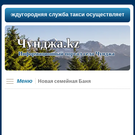
еждугородняя служба такси осуществляет пассаж
Чунджа.kz
Информационный портал села Чунджа
Меню
Новая семейная Баня