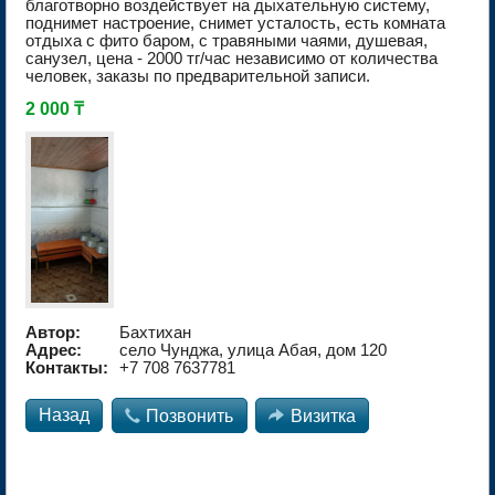
благотворно воздействует на дыхательную систему,
поднимет настроение, снимет усталость, есть комната
отдыха с фито баром, с травяными чаями, душевая,
санузел, цена - 2000 тг/час независимо от количества
человек, заказы по предварительной записи.
2 000 ₸
Автор:
Бахтихан
Адрес:
село Чунджа, улица Абая, дом 120
Контакты:
+7 708 7637781
Назад

Позвонить

Визитка