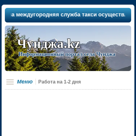
ша междугородняя служба такси осуществляет па
Чунджа.kz
Информационный портал села Чунджа
Меню
Работа на 1-2 дня