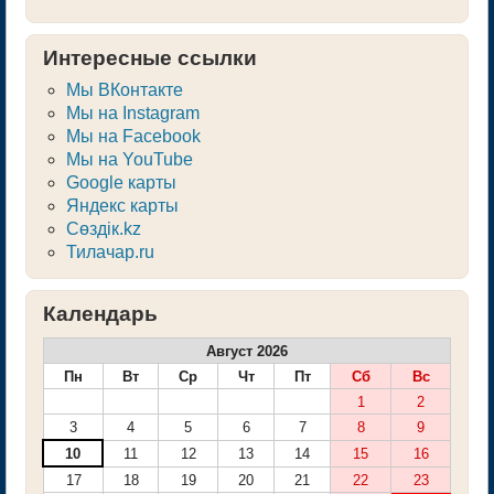
Интересные ссылки
Мы ВКонтакте
Мы на Instagram
Мы на Facebook
Мы на YouTube
Google карты
Яндекс карты
Сөздік.kz
Тилачар.ru
Календарь
Август 2026
Пн
Вт
Ср
Чт
Пт
Сб
Вс
1
2
3
4
5
6
7
8
9
10
11
12
13
14
15
16
17
18
19
20
21
22
23