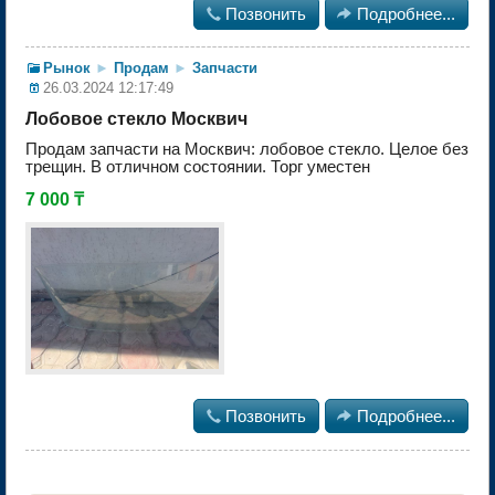

Позвонить

Подробнее...
Рынок
►
Продам
►
Запчасти
26.03.2024 12:17:49
Лобовое стекло Москвич
Продам запчасти на Москвич: лобовое стекло. Целое без
трещин. В отличном состоянии. Торг уместен
7 000 ₸

Позвонить

Подробнее...