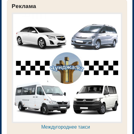
Реклама
Междугороднее такси