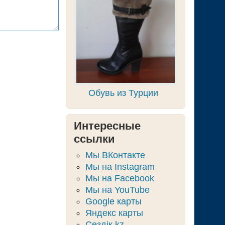
Обувь из Турции
Интересные
ссылки
Мы ВКонтакте
Мы на Instagram
Мы на Facebook
Мы на YouTube
Google карты
Яндекс карты
Сөздік.kz