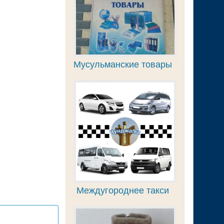
Мусульманские товары
Междугороднее такси