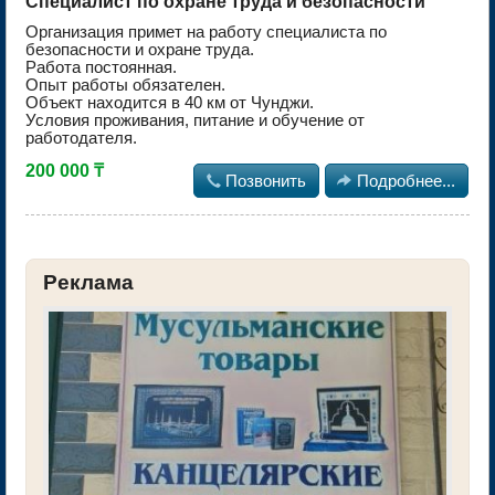
Специалист по охране труда и безопасности
Организация примет на работу специалиста по
безопасности и охране труда.
Работа постоянная.
Опыт работы обязателен.
Объект находится в 40 км от Чунджи.
Условия проживания, питание и обучение от
работодателя.
200 000 ₸

Позвонить

Подробнее...
Реклама