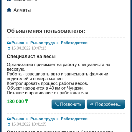

Алматы
Объявления пользователя:
Рынок
►
Рынок труда
►
Работодатели
15.04.2022 10:47:13
Специалист на весы
Организация принимает на работу специалиста на
весовую.
Работа - взвешивать авто и записывать фамилии
водителей и номера машин.
Контролировать процесс работы весов.
Объект находится в 40 км от Чунджи.
Питание и проживание от работодателя.
130 000 ₸

Позвонить

Подробнее...
Рынок
►
Рынок труда
►
Работодатели
15.04.2022 10:41:25