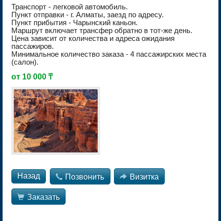
Транспорт - легковой автомобиль.
Пункт отправки - г. Алматы, заезд по адресу.
Пункт прибытия - Чарынский каньон.
Маршрут включает трансфер обратно в тот-же день.
Цена зависит от количества и адреса ожидания
пассажиров.
Минимальное количество заказа - 4 пассажирских места
(салон).
от 10 000 ₸
Назад

Позвонить

Визитка

Заказать