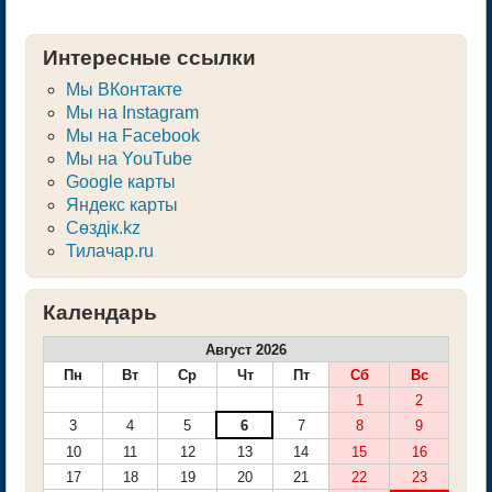
Интересные ссылки
Мы ВКонтакте
Мы на Instagram
Мы на Facebook
Мы на YouTube
Google карты
Яндекс карты
Сөздік.kz
Тилачар.ru
Календарь
Август 2026
Пн
Вт
Ср
Чт
Пт
Сб
Вс
1
2
3
4
5
6
7
8
9
10
11
12
13
14
15
16
17
18
19
20
21
22
23