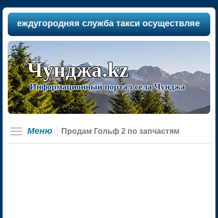
междугородняя служба такси осуществляет пассаж
Чунджа.kz
Информационный портал села Чунджа
Меню
Продам Гольф 2 по запчастям