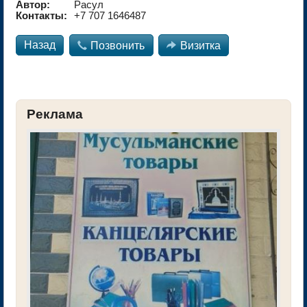
Автор:
Расул
Контакты:
+7 707 1646487
Назад

Позвонить

Визитка
Реклама